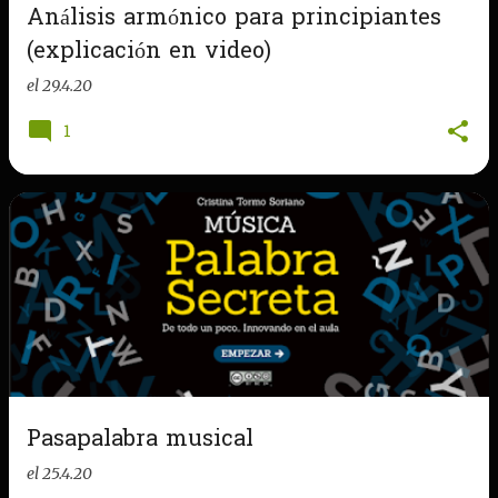
Análisis armónico para principiantes
(explicación en video)
el
29.4.20
1
Pasapalabra musical
el
25.4.20