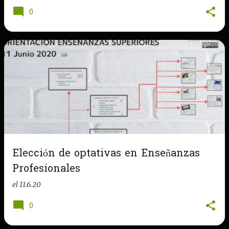
0
Elección de optativas en Enseñanzas
Profesionales
el
11.6.20
0