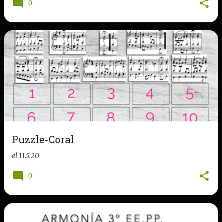
0
Puzzle-Coral
el
11.5.20
0