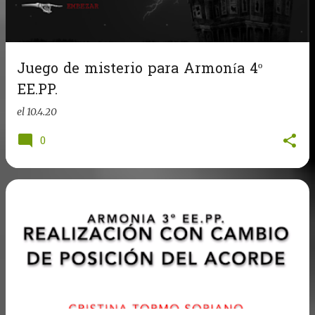
Juego de misterio para Armonía 4º
EE.PP.
el
10.4.20
0