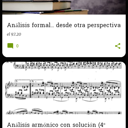
Análisis formal... desde otra perspectiva
el
9.7.20
0
Análisis armónico con solución (4º