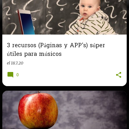
3 recursos (Páginas y APP's) súper
útiles para músicos
el
18.7.20
0