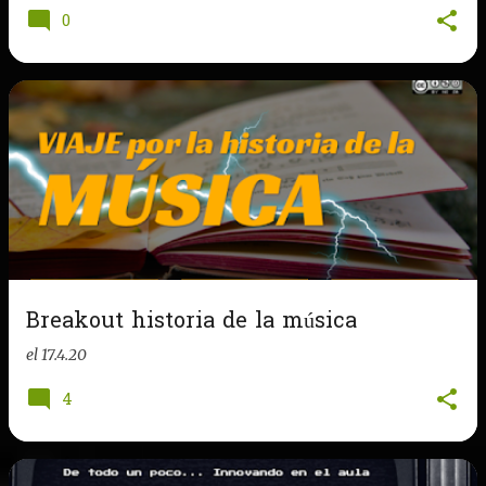
0
Breakout historia de la música
el
17.4.20
4