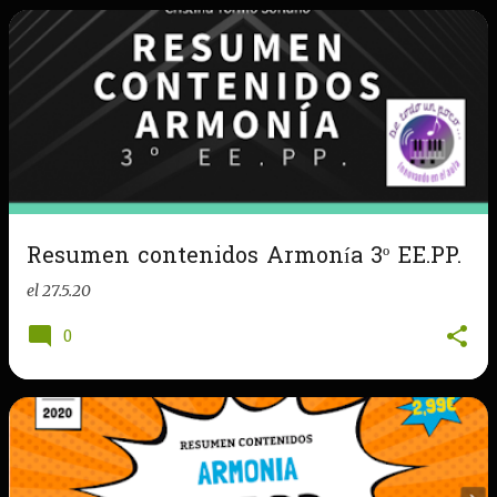
Resumen contenidos Armonía 3º EE.PP.
el
27.5.20
0