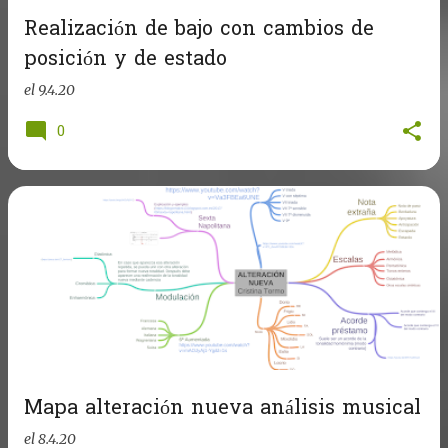
Realización de bajo con cambios de
posición y de estado
el
9.4.20
0
Mapa alteración nueva análisis musical
el
8.4.20