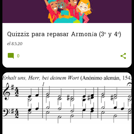
Quizziz para repasar Armonía (3º y 4º)
el
8.5.20
0