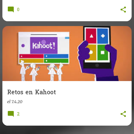
0
Retos en Kahoot
el
7.4.20
2