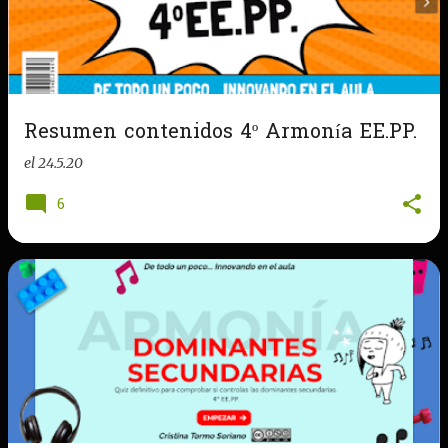
Resumen contenidos 4º Armonía EE.PP.
el
24.5.20
6