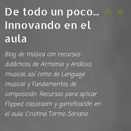
De todo un poco...
Ir al contenido principal
Innovando en el
aula
Blog de música con recursos
didácticos de Armonía y Análisis
musical, así como de Lenguaje
musical y Fundamentos de
composición. Recursos para aplicar
Flipped classroom y gamificación en
el aula. Cristina Tormo Soriano.
blog