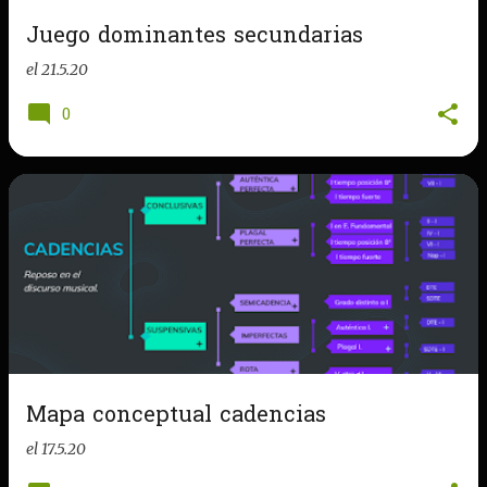
Juego dominantes secundarias
el
21.5.20
0
Mapa conceptual cadencias
el
17.5.20