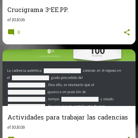
Crucigrama 3ºEE.PP.
el
10.10.16
0
Actividades para trabajar las cadencias
el
10.10.16