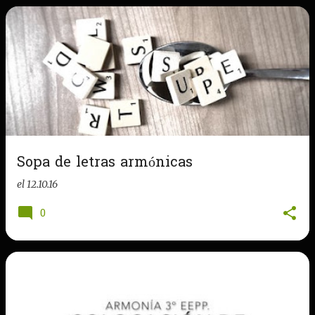
Sopa de letras armónicas
el
12.10.16
0