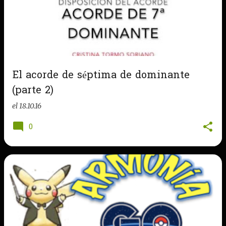
El acorde de séptima de dominante
(parte 2)
el
18.10.16
0