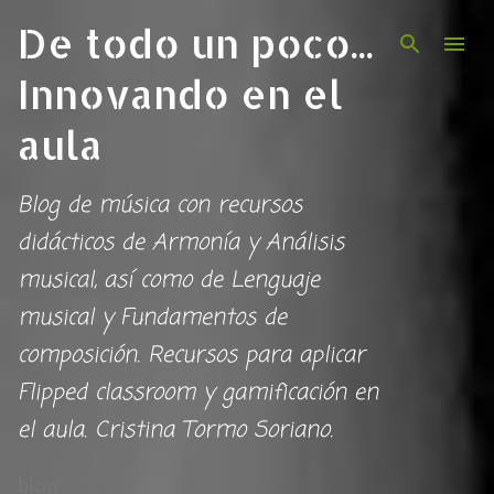
De todo un poco...
Ir al contenido principal
Innovando en el
aula
Blog de música con recursos
didácticos de Armonía y Análisis
musical, así como de Lenguaje
musical y Fundamentos de
composición. Recursos para aplicar
Flipped classroom y gamificación en
el aula. Cristina Tormo Soriano.
blog