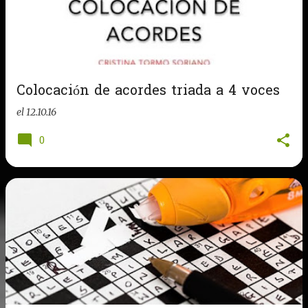
Colocación de acordes triada a 4 voces
el
12.10.16
0