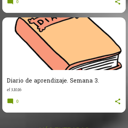
0
Diario de aprendizaje. Semana 3.
el
3.10.16
0