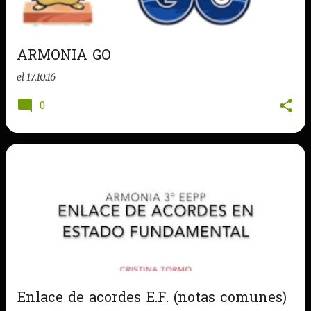
ARMONIA GO
el
17.10.16
0
Enlace de acordes E.F. (notas comunes)