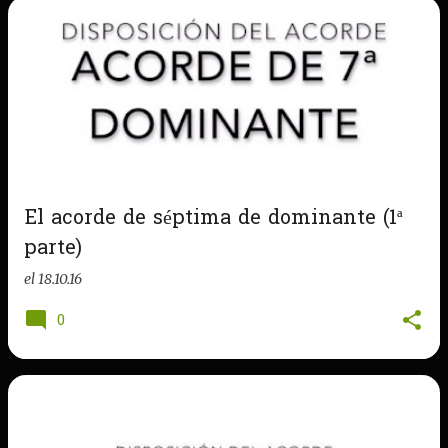
El acorde de séptima de dominante (1ª
parte)
el
18.10.16
0