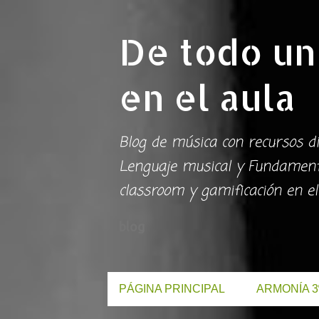
De todo un
en el aula
Blog de música con recursos di
Lenguaje musical y Fundamento
classroom y gamificación en el
blog
PÁGINA PRINCIPAL
ARMONÍA 3