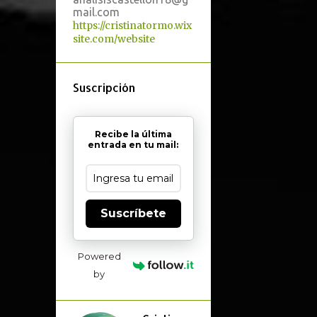
mail.com
https://cristinatormo.wix
site.com/website
Suscripción
Recibe la última
entrada en tu mail:
Suscríbete
Powered
by