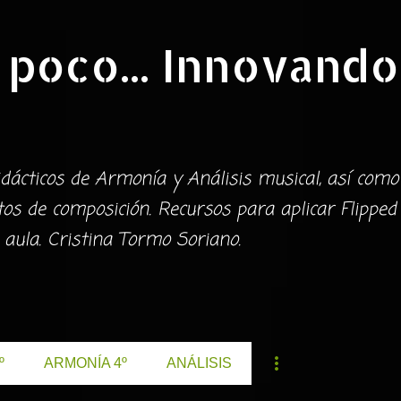
Ir al contenido principal
 poco... Innovando
dácticos de Armonía y Análisis musical, así como
s de composición. Recursos para aplicar Flipped
 aula. Cristina Tormo Soriano.
º
ARMONÍA 4º
ANÁLISIS