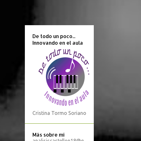
De todo un poco...
Innovando en el aula
Cristina Tormo Soriano
Más sobre mí
analisiscastellon18@g