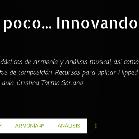
Ir al contenido principal
 poco... Innovando
dácticos de Armonía y Análisis musical, así como
s de composición. Recursos para aplicar Flipped
 aula. Cristina Tormo Soriano.
º
ARMONÍA 4º
ANÁLISIS