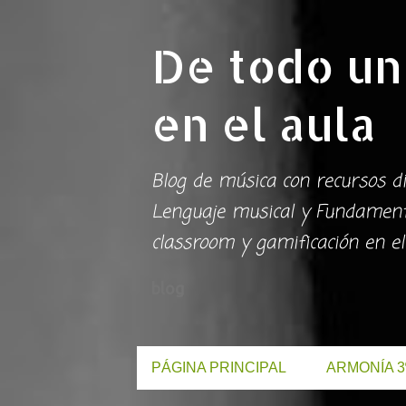
De todo un
en el aula
Blog de música con recursos di
Lenguaje musical y Fundamento
classroom y gamificación en el
blog
PÁGINA PRINCIPAL
ARMONÍA 3