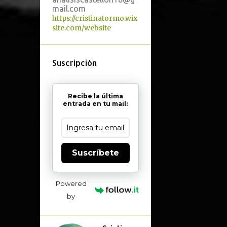
mail.com
https://cristinatormo.wix
site.com/website
Suscripción
Recibe la última
entrada en tu mail:
Suscríbete
Powered
by