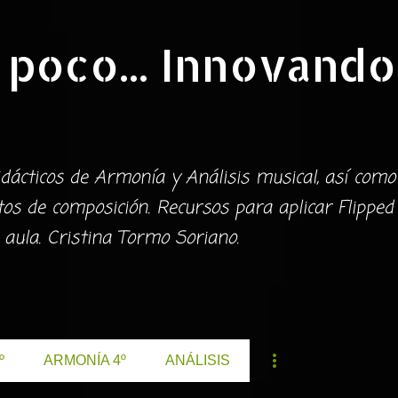
Ir al contenido principal
 poco... Innovando
dácticos de Armonía y Análisis musical, así como
s de composición. Recursos para aplicar Flipped
 aula. Cristina Tormo Soriano.
º
ARMONÍA 4º
ANÁLISIS