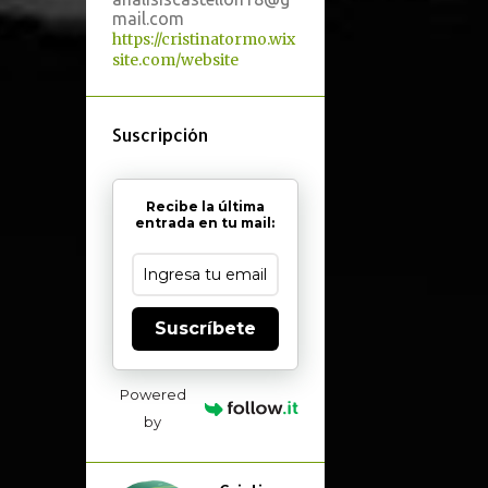
mail.com
https://cristinatormo.wix
site.com/website
Suscripción
Recibe la última
entrada en tu mail:
Suscríbete
Powered
by