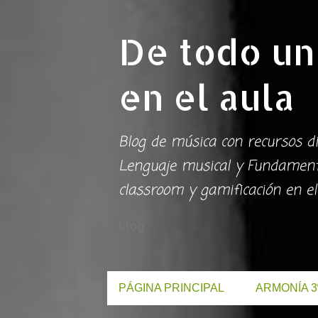
De todo un
en el aula
Blog de música con recursos di
Lenguaje musical y Fundamento
classroom y gamificación en el
blog
PÁGINA PRINCIPAL
ARMONÍA 3