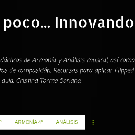
Ir al contenido principal
 poco... Innovando
dácticos de Armonía y Análisis musical, así como
s de composición. Recursos para aplicar Flipped
 aula. Cristina Tormo Soriano.
º
ARMONÍA 4º
ANÁLISIS