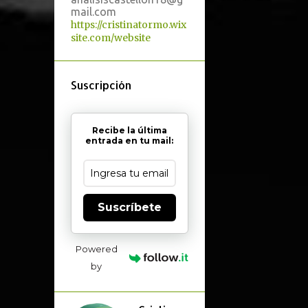
mail.com
https://cristinatormo.wix
site.com/website
Suscripción
Recibe la última
entrada en tu mail:
Suscríbete
Powered
by