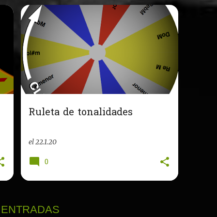
Ruleta de tonalidades
el
22.1.20
0
 ENTRADAS