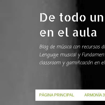
De todo un
en el aula
Blog de música con recursos di
Lenguaje musical y Fundamento
classroom y gamificación en el
blog
PÁGINA PRINCIPAL
ARMONÍA 3