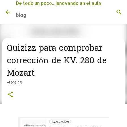
De todo un poco... Innovando en el aula
Ir al contenido principal
blog
Quizizz para comprobar
corrección de KV. 280 de
Mozart
el
19.1.25