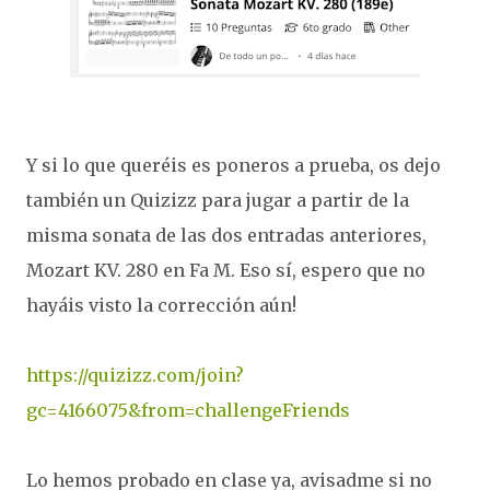
Y si lo que queréis es poneros a prueba, os dejo
también un Quizizz para jugar a partir de la
misma sonata de las dos entradas anteriores,
Mozart KV. 280 en Fa M. Eso sí, espero que no
hayáis visto la corrección aún!
https://quizizz.com/join?
gc=4166075&from=challengeFriends
Lo hemos probado en clase ya, avisadme si no