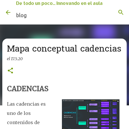
De todo un poco... Innovando en el aula
Ir al contenido principal
blog
Mapa conceptual cadencias
el
17.5.20
CADENCIAS
Las cadencias es
uno de los
contenidos de