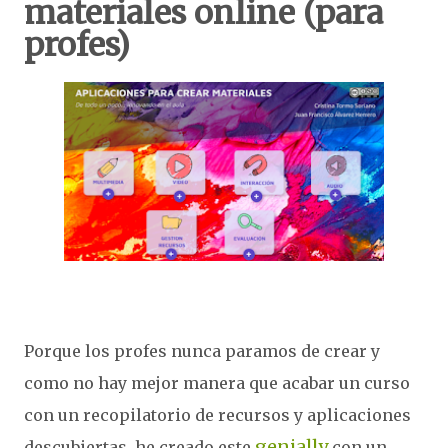
materiales online (para
profes)
Porque los profes nunca paramos de crear y
como no hay mejor manera que acabar un curso
con un recopilatorio de recursos y aplicaciones
genially
descubiertas, he creado este
con un