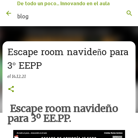
De todo un poco... Innovando en el aula
Ir al contenido principal
blog
Escape room navideño para
3º EEPP
el
14.12.21
Escape room navideño
para 3º EE.PP.